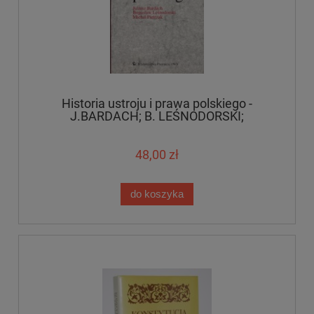
Historia ustroju i prawa polskiego -
J.BARDACH; B. LEŚNODORSKI;
M.PIETRZAK
48,00 zł
do koszyka