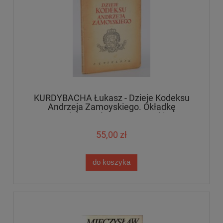
KURDYBACHA Łukasz - Dzieje Kodeksu
Andrzeja Zamoyskiego. Okładkę
projektował Jerzy Jaworski.
55,00 zł
do koszyka