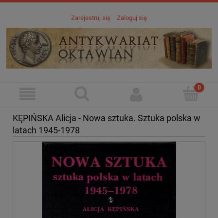
Zarejestruj się
Zaloguj się
KĘPIŃSKA Alicja - Nowa sztuka. Sztuka polska w
latach 1945-1978