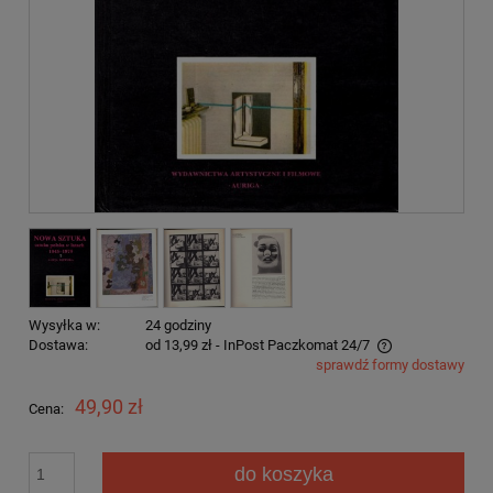
Wysyłka w:
24 godziny
Dostawa:
od 13,99 zł
- InPost Paczkomat 24/7
sprawdź formy dostawy
Cena nie zawiera ewentualnych kosztów płatności
49,90 zł
Cena:
do koszyka