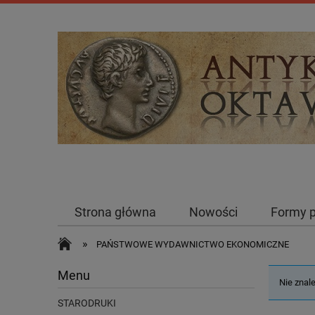
Strona główna
Nowości
Formy p
Allegro - Facebook - Instagram
O nas
»
PAŃSTWOWE WYDAWNICTWO EKONOMICZNE
Menu
Nie znal
STARODRUKI