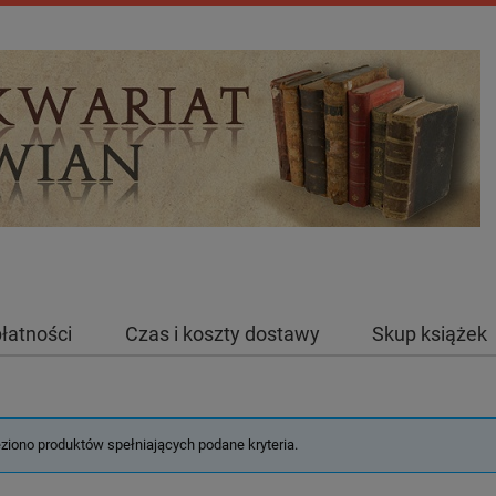
łatności
Czas i koszty dostawy
Skup książek
eziono produktów spełniających podane kryteria.