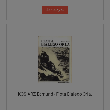
do koszyka
KOSIARZ Edmund - Flota Białego Orła.