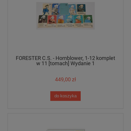
FORESTER C.S. - Hornblower, 1-12 komplet
w 11 [tomach] Wydanie 1
449,00 zł
do koszyka