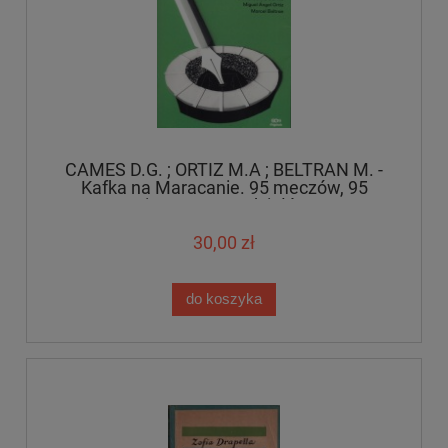
CAMES D.G. ; ORTIZ M.A ; BELTRAN M. -
Kafka na Maracanie. 95 meczów, 95
pisarzy, 95 rozdziałów.
30,00 zł
do koszyka