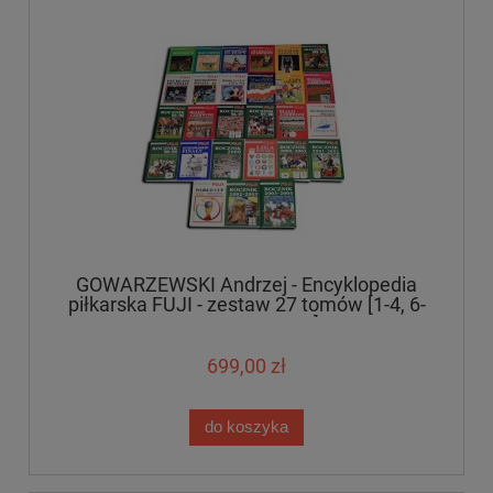
GOWARZEWSKI Andrzej - Encyklopedia
piłkarska FUJI - zestaw 27 tomów [1-4, 6-
10, 12-17, 19-30]
699,00 zł
do koszyka