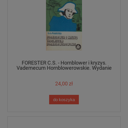
FORESTER C.S. - Hornblower i kryzys.
Vademecum Hornblowerowskie. Wydanie
1.
24,00 zł
do koszyka