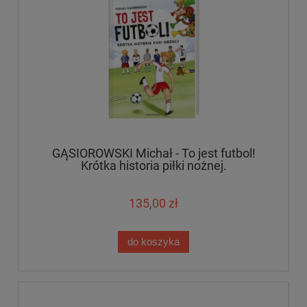
GĄSIOROWSKI Michał - To jest futbol!
Krótka historia piłki nożnej.
135,00 zł
do koszyka