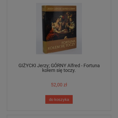
GIŻYCKI Jerzy; GÓRNY Alfred - Fortuna
kołem się toczy.
52,00 zł
do koszyka